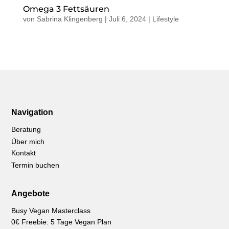
Omega 3 Fettsäuren
von
Sabrina Klingenberg
|
Juli 6, 2024
|
Lifestyle
Navigation
Beratung
Über mich
Kontakt
Termin buchen
Angebote
Busy Vegan Masterclass
0€ Freebie: 5 Tage Vegan Plan