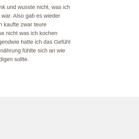
k und wusste nicht, was ich
r war. Also gab es wieder
 kaufte zwar teure
e nicht was ich kochen
irgendwie hatte ich das Gefühl
rnährung fühlte sich an wie
digen sollte.