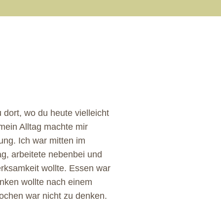
dort, wo du heute vielleicht
mein Alltag machte mir
ung. Ich war mitten im
g, arbeitete nebenbei und
rksamkeit wollte.
Essen war
enken wollte nach einem
Kochen war nicht zu denken.