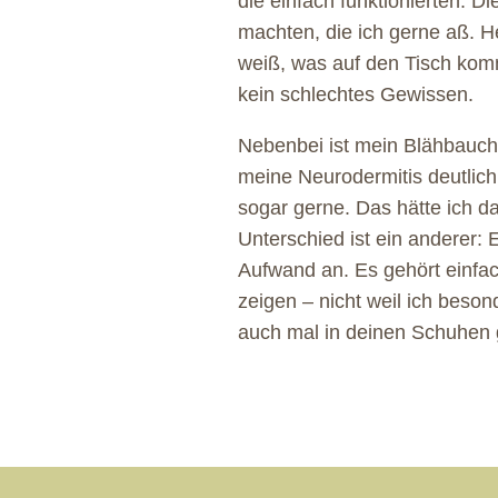
die einfach funktionierten. Di
machten, die ich gerne aß.
weiß, was auf den Tisch kom
kein schlechtes Gewissen.
Nebenbei ist mein Blähbauch
meine Neurodermitis deutlich
sogar gerne. Das hätte ich d
Unterschied ist ein anderer: 
Aufwand an. Es gehört einfa
zeigen – nicht weil ich besond
auch mal in deinen Schuhen 