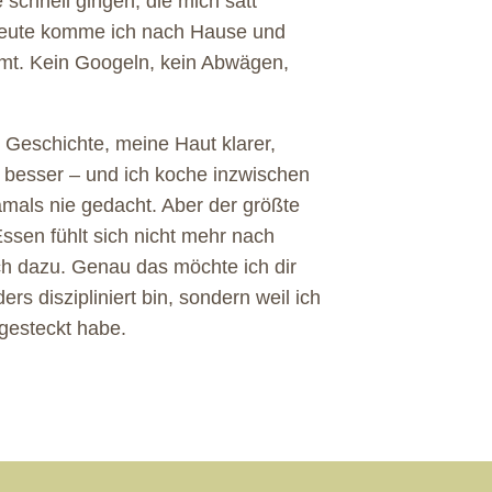
e schnell gingen, die mich satt
 Heute komme ich nach Hause und
mt. Kein Googeln, kein Abwägen,
 Geschichte, meine Haut klarer,
 besser – und ich koche inzwischen
amals nie gedacht. Aber der größte
Essen fühlt sich nicht mehr nach
ch dazu. Genau das möchte ich dir
ers diszipliniert bin, sondern weil ich
gesteckt habe.