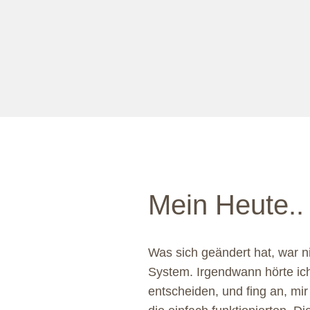
Mein Heute..
Was sich geändert hat, war n
System. Irgendwann hörte ic
entscheiden, und fing an, mi