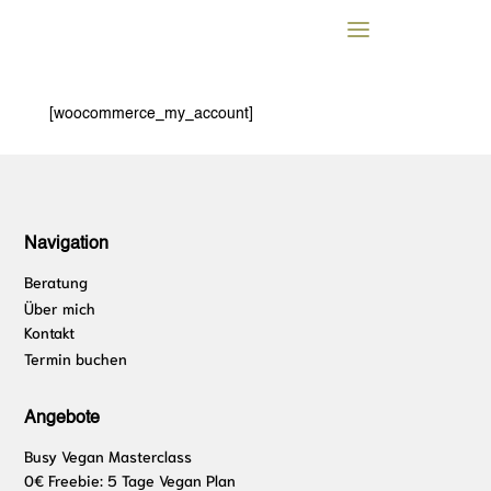
Mein Konto
[woocommerce_my_account]
Navigation
Beratung
Über mich
Kontakt
Termin buchen
Angebote
Busy Vegan Masterclass
0€ Freebie: 5 Tage Vegan Plan