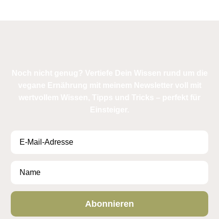
Noch nicht genug? Vertiefe Dein Wissen rund um die
vegane Ernährung mit meinem Newsletter voll mit
wertvollem Wissen, Tipps und Tricks – perfekt für
Einsteiger.
Abonnieren